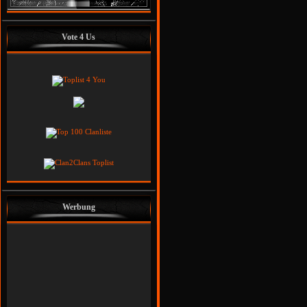
Vote 4 Us
Werbung