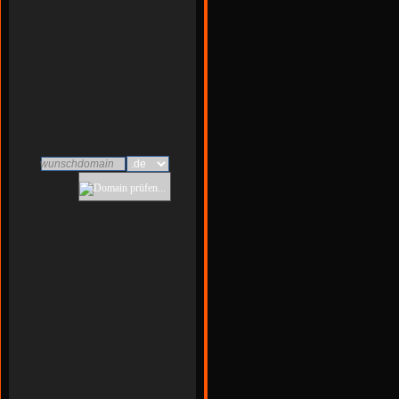
wunschdomain