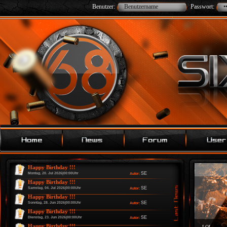
Benutzer:
Passwort:
Happy Birthday !!!
SE
Montag, 20. Jul 2026|00:00Uhr
Autor:
Happy Birthday !!!
SE
Samstag, 04. Jul 2026|00:00Uhr
Autor:
Happy Birthday !!!
SE
Sonntag, 28. Jun 2026|00:00Uhr
Autor:
Happy Birthday !!!
SE
Dienstag, 23. Jun 2026|00:00Uhr
Autor:
Happy Birthday !!!
LOL