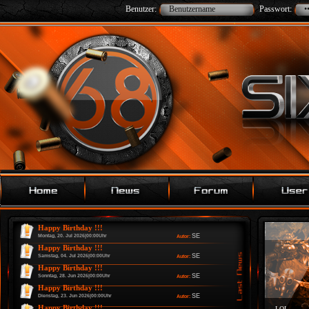
Benutzer:
Passwort:
Happy Birthday !!!
SE
Montag, 20. Jul 2026|00:00Uhr
Autor:
Happy Birthday !!!
SE
Samstag, 04. Jul 2026|00:00Uhr
Autor:
Happy Birthday !!!
SE
Sonntag, 28. Jun 2026|00:00Uhr
Autor:
Happy Birthday !!!
SE
Dienstag, 23. Jun 2026|00:00Uhr
Autor:
Happy Birthday !!!
LOL