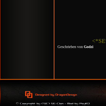
<*SE*
Geschrieben von
Godzi