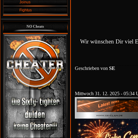
Joinus
Fightus
NO Cheats
Wir wünschen Dir viel 
Geschrieben von
SE
Mittwoch 31. 12. 2025 - 05:34 