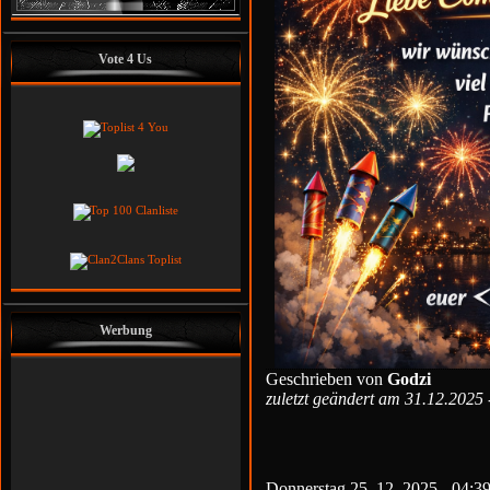
Vote 4 Us
Werbung
Geschrieben von
Godzi
zuletzt geändert am 31.12.2025
Godzi
Helo
Leader
Co-Leader
Donnerstag 25. 12. 2025 - 04:3