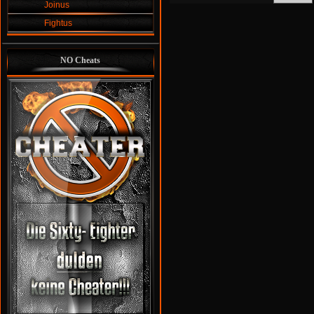
Joinus
Fightus
NO Cheats