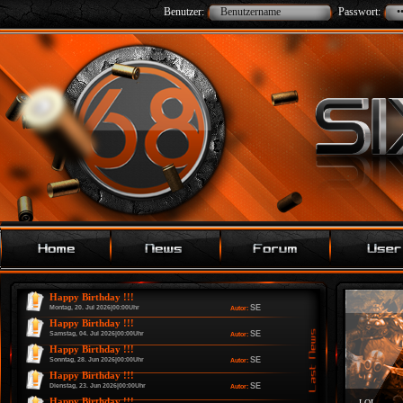
Benutzer:
Passwort:
Happy Birthday !!!
SE
Montag, 20. Jul 2026|00:00Uhr
Autor:
Happy Birthday !!!
SE
Samstag, 04. Jul 2026|00:00Uhr
Autor:
Happy Birthday !!!
SE
Sonntag, 28. Jun 2026|00:00Uhr
Autor:
Happy Birthday !!!
SE
Dienstag, 23. Jun 2026|00:00Uhr
Autor:
Happy Birthday !!!
LOL