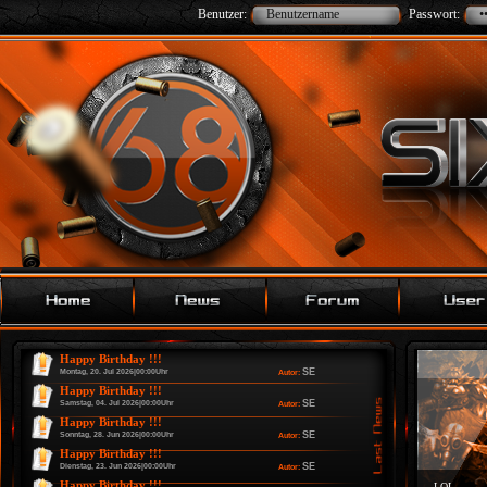
Benutzer:
Passwort:
Happy Birthday !!!
SE
Montag, 20. Jul 2026|00:00Uhr
Autor:
Happy Birthday !!!
SE
Samstag, 04. Jul 2026|00:00Uhr
Autor:
Happy Birthday !!!
SE
Sonntag, 28. Jun 2026|00:00Uhr
Autor:
Happy Birthday !!!
SE
Dienstag, 23. Jun 2026|00:00Uhr
Autor:
Happy Birthday !!!
LOL