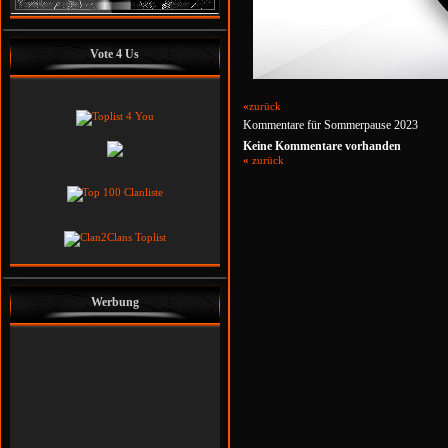
Vote 4 Us
«
zurück
Kommentare für Sommerpause 2023
Keine Kommentare vorhanden
«
zurück
Werbung
Godzi
Helo
Leader
Co-Leader